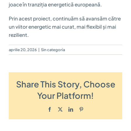
joace în tranziția energetică europeană.
Prin acest proiect, continuăm să avansăm către
un viitor energetic mai curat, mai flexibil și mai
rezilient.
aprilie 20, 2026
|
Sin categoría
Share This Story, Choose
Your Platform!
Facebook
Twitter
LinkedIn
Pinterest