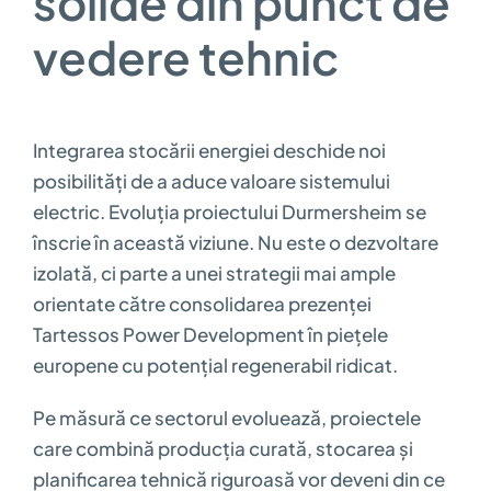
solide din punct de
vedere tehnic
Integrarea stocării energiei deschide noi
posibilități de a aduce valoare sistemului
electric. Evoluția proiectului Durmersheim se
înscrie în această viziune. Nu este o dezvoltare
izolată, ci parte a unei strategii mai ample
orientate către consolidarea prezenței
Tartessos Power Development în piețele
europene cu potențial regenerabil ridicat.
Pe măsură ce sectorul evoluează, proiectele
care combină producția curată, stocarea și
planificarea tehnică riguroasă vor deveni din ce