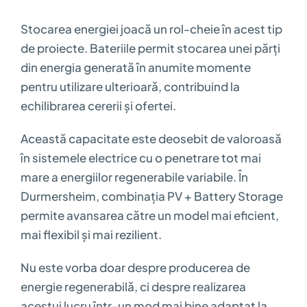
Stocarea energiei joacă un rol-cheie în acest tip
de proiecte. Bateriile permit stocarea unei părți
din energia generată în anumite momente
pentru utilizare ulterioară, contribuind la
echilibrarea cererii și ofertei.
Această capacitate este deosebit de valoroasă
în sistemele electrice cu o penetrare tot mai
mare a energiilor regenerabile variabile. În
Durmersheim, combinația PV + Battery Storage
permite avansarea către un model mai eficient,
mai flexibil și mai rezilient.
Nu este vorba doar despre producerea de
energie regenerabilă, ci despre realizarea
acestui lucru într-un mod mai bine adaptat la