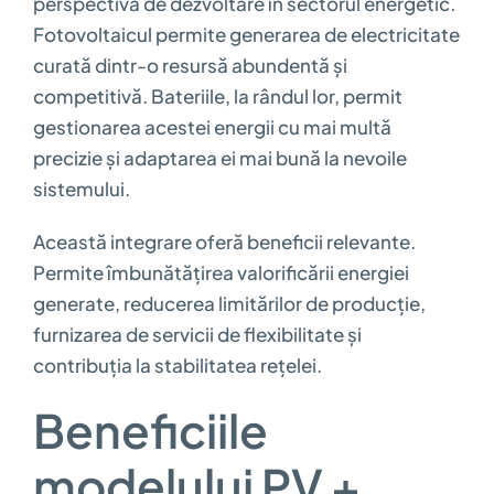
perspectivă de dezvoltare în sectorul energetic.
Fotovoltaicul permite generarea de electricitate
curată dintr-o resursă abundentă și
competitivă. Bateriile, la rândul lor, permit
gestionarea acestei energii cu mai multă
precizie și adaptarea ei mai bună la nevoile
sistemului.
Această integrare oferă beneficii relevante.
Permite îmbunătățirea valorificării energiei
generate, reducerea limitărilor de producție,
furnizarea de servicii de flexibilitate și
contribuția la stabilitatea rețelei.
Beneficiile
modelului PV +