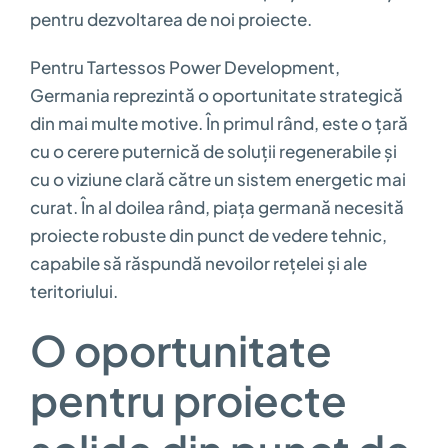
pentru dezvoltarea de noi proiecte.
Pentru Tartessos Power Development,
Germania reprezintă o oportunitate strategică
din mai multe motive. În primul rând, este o țară
cu o cerere puternică de soluții regenerabile și
cu o viziune clară către un sistem energetic mai
curat. În al doilea rând, piața germană necesită
proiecte robuste din punct de vedere tehnic,
capabile să răspundă nevoilor rețelei și ale
teritoriului.
O oportunitate
pentru proiecte