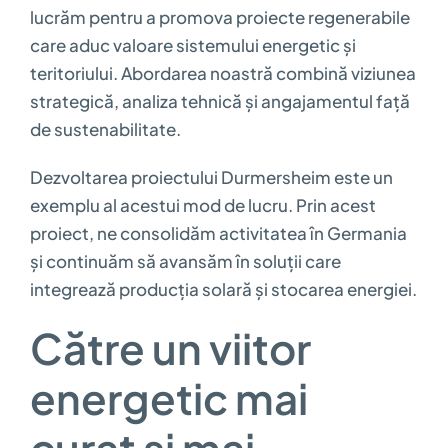
lucrăm pentru a promova proiecte regenerabile
care aduc valoare sistemului energetic și
teritoriului. Abordarea noastră combină viziunea
strategică, analiza tehnică și angajamentul față
de sustenabilitate.
Dezvoltarea proiectului Durmersheim este un
exemplu al acestui mod de lucru. Prin acest
proiect, ne consolidăm activitatea în Germania
și continuăm să avansăm în soluții care
integrează producția solară și stocarea energiei.
Către un viitor
energetic mai
curat și mai