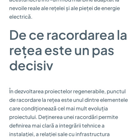
nevoile reale ale rețelei și ale pieței de energie
electrică.
De ce racordarea la
rețea este un pas
decisiv
În dezvoltarea proiectelor regenerabile, punctul
de racordare la rețea este unul dintre elementele
care condiționează cel mai mult evoluția
proiectului. Deținerea unei racordări permite
definirea mai clară a integrării tehnice a
instalației, a relației sale cu infrastructura