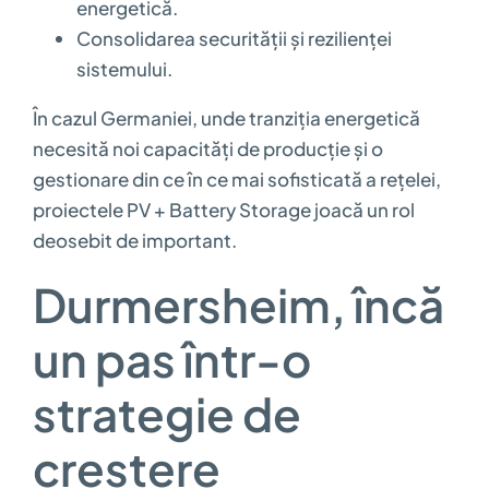
energetică.
Consolidarea securității și rezilienței
sistemului.
În cazul Germaniei, unde tranziția energetică
necesită noi capacități de producție și o
gestionare din ce în ce mai sofisticată a rețelei,
proiectele PV + Battery Storage joacă un rol
deosebit de important.
Durmersheim, încă
un pas într-o
strategie de
creștere