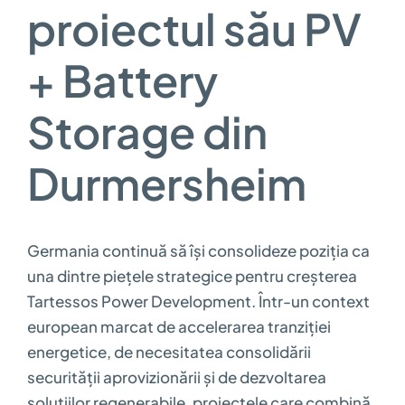
proiectul său PV
+ Battery
Storage din
Durmersheim
Germania continuă să își consolideze poziția ca
una dintre piețele strategice pentru creșterea
Tartessos Power Development. Într-un context
european marcat de accelerarea tranziției
energetice, de necesitatea consolidării
securității aprovizionării și de dezvoltarea
soluțiilor regenerabile, proiectele care combină