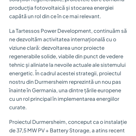
producția fotovoltaică și stocarea energiei
capătă un rol din ce în ce mai relevant.
La Tartessos Power Development, continuăm să
ne dezvoltăm activitatea internațională cu o
viziune clară: dezvoltarea unor proiecte
regenerabile solide, viabile din punct de vedere
tehnic și aliniate la nevoile actuale ale sistemului
energetic. În cadrul acestei strategii, proiectul
nostru din Durmersheim reprezintă un nou pas
înainte în Germania, una dintre țările europene
cu un rol principal în implementarea energiilor
curate.
Proiectul Durmersheim, conceput ca o instalație
de 37,5 MW PV + Battery Storage, a atins recent