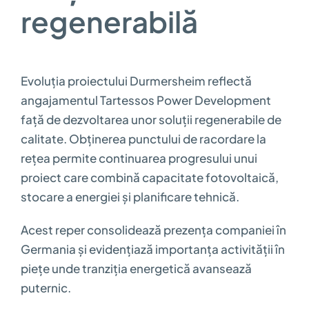
regenerabilă
Evoluția proiectului Durmersheim reflectă
angajamentul Tartessos Power Development
față de dezvoltarea unor soluții regenerabile de
calitate. Obținerea punctului de racordare la
rețea permite continuarea progresului unui
proiect care combină capacitate fotovoltaică,
stocare a energiei și planificare tehnică.
Acest reper consolidează prezența companiei în
Germania și evidențiază importanța activității în
piețe unde tranziția energetică avansează
puternic.