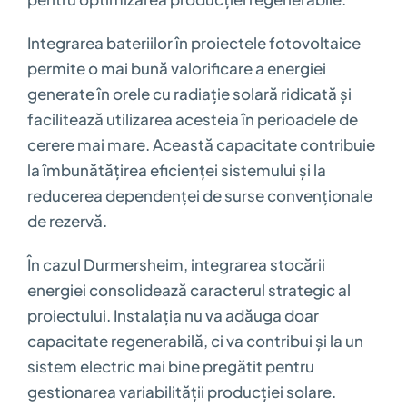
Integrarea bateriilor în proiectele fotovoltaice
permite o mai bună valorificare a energiei
generate în orele cu radiație solară ridicată și
facilitează utilizarea acesteia în perioadele de
cerere mai mare. Această capacitate contribuie
la îmbunătățirea eficienței sistemului și la
reducerea dependenței de surse convenționale
de rezervă.
În cazul Durmersheim, integrarea stocării
energiei consolidează caracterul strategic al
proiectului. Instalația nu va adăuga doar
capacitate regenerabilă, ci va contribui și la un
sistem electric mai bine pregătit pentru
gestionarea variabilității producției solare.