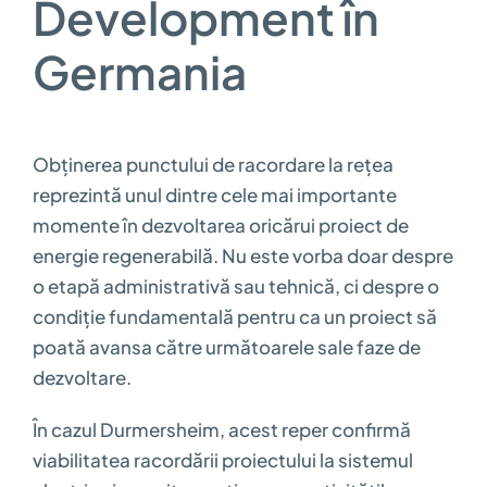
Development în
Germania
Obținerea punctului de racordare la rețea
reprezintă unul dintre cele mai importante
momente în dezvoltarea oricărui proiect de
energie regenerabilă. Nu este vorba doar despre
o etapă administrativă sau tehnică, ci despre o
condiție fundamentală pentru ca un proiect să
poată avansa către următoarele sale faze de
dezvoltare.
În cazul Durmersheim, acest reper confirmă
viabilitatea racordării proiectului la sistemul