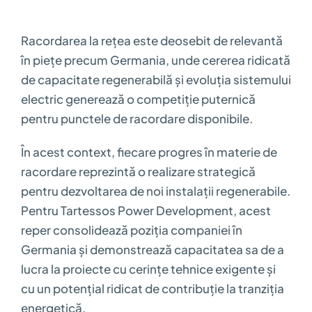
Racordarea la rețea este deosebit de relevantă
în piețe precum Germania, unde cererea ridicată
de capacitate regenerabilă și evoluția sistemului
electric generează o competiție puternică
pentru punctele de racordare disponibile.
În acest context, fiecare progres în materie de
racordare reprezintă o realizare strategică
pentru dezvoltarea de noi instalații regenerabile.
Pentru Tartessos Power Development, acest
reper consolidează poziția companiei în
Germania și demonstrează capacitatea sa de a
lucra la proiecte cu cerințe tehnice exigente și
cu un potențial ridicat de contribuție la tranziția
energetică.