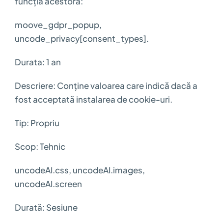
funcția acestora:
moove_gdpr_popup,
uncode_privacy[consent_types].
Durata: 1 an
Descriere: Conține valoarea care indică dacă a
fost acceptată instalarea de cookie-uri.
Tip: Propriu
Scop: Tehnic
uncodeAI.css, uncodeAI.images,
uncodeAI.screen
Durată: Sesiune