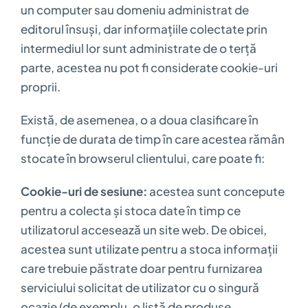
un computer sau domeniu administrat de
editorul însuși, dar informațiile colectate prin
intermediul lor sunt administrate de o terță
parte, acestea nu pot fi considerate cookie-uri
proprii.
Există, de asemenea, o a doua clasificare în
funcție de durata de timp în care acestea rămân
stocate în browserul clientului, care poate fi:
Cookie-uri de sesiune:
acestea sunt concepute
pentru a colecta și stoca date în timp ce
utilizatorul accesează un site web. De obicei,
acestea sunt utilizate pentru a stoca informații
care trebuie păstrate doar pentru furnizarea
serviciului solicitat de utilizator cu o singură
ocazie (de exemplu, o listă de produse