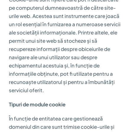
pe computerul dumneavoastră de către site-
urile web. Acestea sunt instrumente care joacă
un rol esențial în furnizarea a numeroase servicii
ale societății informaționale. Printre altele, ele
permit unui site web să stocheze și să
recupereze informații despre obiceiurile de
navigare ale unui utilizator sau despre
echipamentul acestuia și, în funcție de
informațiile obținute, pot fi utilizate pentru a
recunoaște utilizatorul și pentru a îmbunătăți
serviciul oferit.
Tipuri de module cookie
În funcție de entitatea care gestionează
domeniul din care sunt trimise cookie-urile și