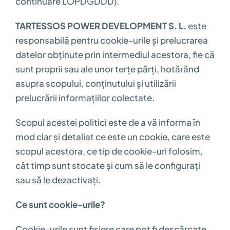
continuare LOPDGDDD).
TARTESSOS POWER DEVELOPMENT S. L.
este
responsabilă pentru cookie-urile și prelucrarea
datelor obținute prin intermediul acestora, fie că
sunt proprii sau ale unor terțe părți, hotărând
asupra scopului, conținutului și utilizării
prelucrării informațiilor colectate.
Scopul acestei politici este de a vă informa în
mod clar și detaliat ce este un cookie, care este
scopul acestora, ce tip de cookie-uri folosim,
cât timp sunt stocate și cum să le configurați
sau să le dezactivați.
Ce sunt cookie-urile?
Cookie-urile sunt fișiere care pot fi descărcate