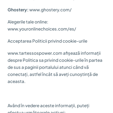
Ghostery:
www.ghostery.com/
Alegerile tale online:
www.youronlinechoices.com/es/
Acceptarea Politicii privind cookie-urile
www.tartessospower.com afișează informații
despre Politica sa privind cookie-urile în partea
de sus a paginii portalului atunci când vă
conectați, astfel încât să aveți cunoștință de
aceasta.
Având în vedere aceste informații, puteți
efectua următoarele acțiuni: