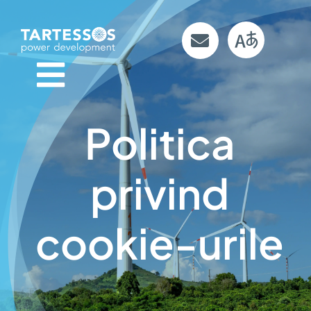
Skip
to
content
Politica
privind
cookie-urile