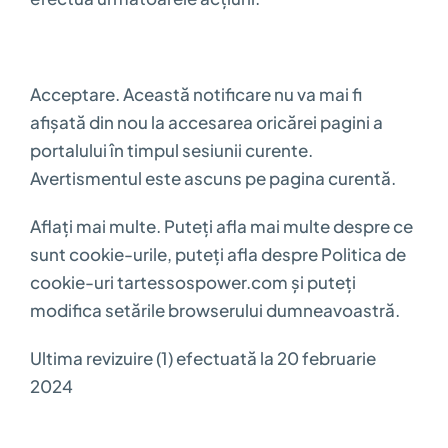
Acceptare. Această notificare nu va mai fi
afișată din nou la accesarea oricărei pagini a
portalului în timpul sesiunii curente.
Avertismentul este ascuns pe pagina curentă.
Aflați mai multe. Puteți afla mai multe despre ce
sunt cookie-urile, puteți afla despre Politica de
cookie-uri tartessospower.com și puteți
modifica setările browserului dumneavoastră.
Ultima revizuire (1) efectuată la 20 februarie
2024