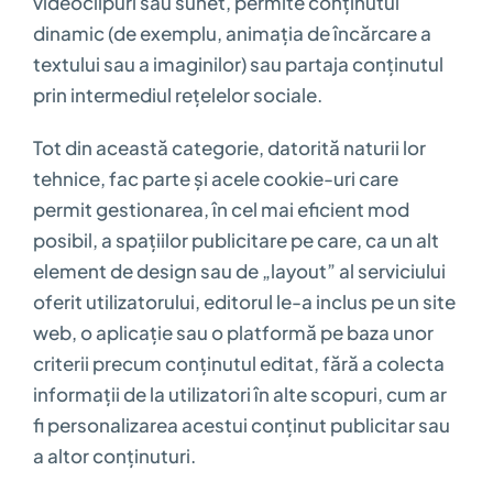
videoclipuri sau sunet, permite conținutul
dinamic (de exemplu, animația de încărcare a
textului sau a imaginilor) sau partaja conținutul
prin intermediul rețelelor sociale.
Tot din această categorie, datorită naturii lor
tehnice, fac parte și acele cookie-uri care
permit gestionarea, în cel mai eficient mod
posibil, a spațiilor publicitare pe care, ca un alt
element de design sau de „layout” al serviciului
oferit utilizatorului, editorul le-a inclus pe un site
web, o aplicație sau o platformă pe baza unor
criterii precum conținutul editat, fără a colecta
informații de la utilizatori în alte scopuri, cum ar
fi personalizarea acestui conținut publicitar sau
a altor conținuturi.