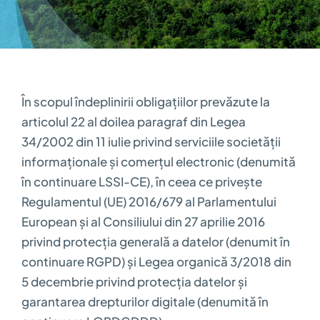
În scopul îndeplinirii obligațiilor prevăzute la
articolul 22 al doilea paragraf din Legea
34/2002 din 11 iulie privind serviciile societății
informaționale și comerțul electronic (denumită
în continuare LSSI-CE), în ceea ce privește
Regulamentul (UE) 2016/679 al Parlamentului
European și al Consiliului din 27 aprilie 2016
privind protecția generală a datelor (denumit în
continuare RGPD) și Legea organică 3/2018 din
5 decembrie privind protecția datelor și
garantarea drepturilor digitale (denumită în