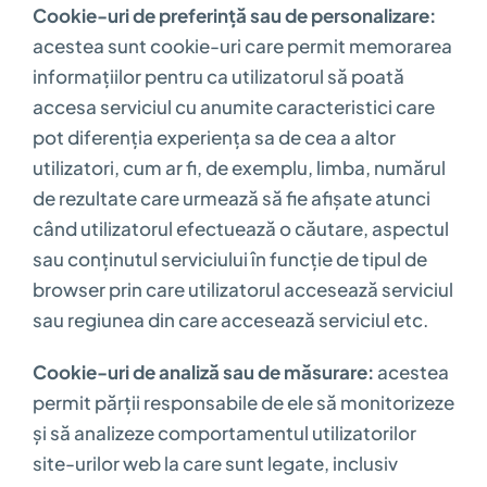
Cookie-uri de preferință sau de personalizare:
acestea sunt cookie-uri care permit memorarea
informațiilor pentru ca utilizatorul să poată
accesa serviciul cu anumite caracteristici care
pot diferenția experiența sa de cea a altor
utilizatori, cum ar fi, de exemplu, limba, numărul
de rezultate care urmează să fie afișate atunci
când utilizatorul efectuează o căutare, aspectul
sau conținutul serviciului în funcție de tipul de
browser prin care utilizatorul accesează serviciul
sau regiunea din care accesează serviciul etc.
Cookie-uri de analiză sau de măsurare:
acestea
permit părții responsabile de ele să monitorizeze
și să analizeze comportamentul utilizatorilor
site-urilor web la care sunt legate, inclusiv