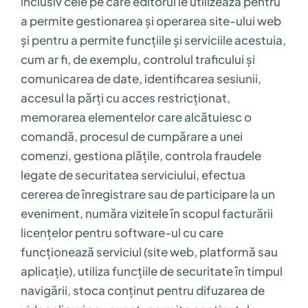
inclusiv cele pe care editorul le utilizează pentru
a permite gestionarea și operarea site-ului web
și pentru a permite funcțiile și serviciile acestuia,
cum ar fi, de exemplu, controlul traficului și
comunicarea de date, identificarea sesiunii,
accesul la părți cu acces restricționat,
memorarea elementelor care alcătuiesc o
comandă, procesul de cumpărare a unei
comenzi, gestiona plățile, controla fraudele
legate de securitatea serviciului, efectua
cererea de înregistrare sau de participare la un
eveniment, număra vizitele în scopul facturării
licențelor pentru software-ul cu care
funcționează serviciul (site web, platformă sau
aplicație), utiliza funcțiile de securitate în timpul
navigării, stoca conținut pentru difuzarea de