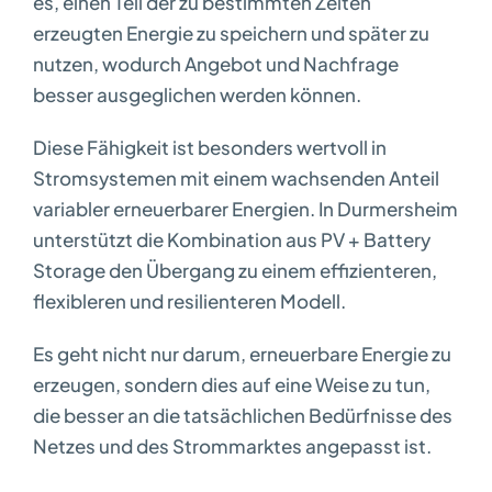
es, einen Teil der zu bestimmten Zeiten
erzeugten Energie zu speichern und später zu
nutzen, wodurch Angebot und Nachfrage
besser ausgeglichen werden können.
Diese Fähigkeit ist besonders wertvoll in
Stromsystemen mit einem wachsenden Anteil
variabler erneuerbarer Energien. In Durmersheim
unterstützt die Kombination aus PV + Battery
Storage den Übergang zu einem effizienteren,
flexibleren und resilienteren Modell.
Es geht nicht nur darum, erneuerbare Energie zu
erzeugen, sondern dies auf eine Weise zu tun,
die besser an die tatsächlichen Bedürfnisse des
Netzes und des Strommarktes angepasst ist.