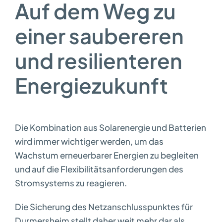
Auf dem Weg zu
einer saubereren
und resilienteren
Energiezukunft
Die Kombination aus Solarenergie und Batterien
wird immer wichtiger werden, um das
Wachstum erneuerbarer Energien zu begleiten
und auf die Flexibilitätsanforderungen des
Stromsystems zu reagieren.
Die Sicherung des Netzanschlusspunktes für
Durmersheim stellt daher weit mehr dar als