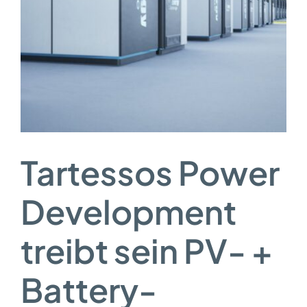
Tartessos Power
Development
treibt sein PV- +
Battery-