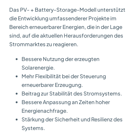
Das PV- + Battery-Storage-Modell unterstützt
die Entwicklung umfassenderer Projekte im
Bereich erneuerbarer Energien, die in der Lage
sind, auf die aktuellen Herausforderungen des
Strommarktes zu reagieren.
Bessere Nutzung der erzeugten
Solarenergie.
Mehr Flexibilität bei der Steuerung
erneuerbarer Erzeugung.
Beitrag zur Stabilität des Stromsystems.
Bessere Anpassung an Zeiten hoher
Energienachfrage.
Stärkung der Sicherheit und Resilienz des
Systems.