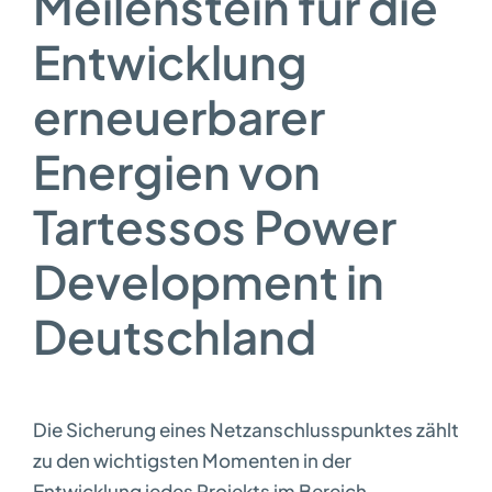
Meilenstein für die
Entwicklung
erneuerbarer
Energien von
Tartessos Power
Development in
Deutschland
Die Sicherung eines Netzanschlusspunktes zählt
zu den wichtigsten Momenten in der
Entwicklung jedes Projekts im Bereich