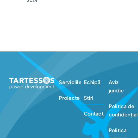
2024
Serviciile
Echipă
Aviz
juridic
Proiecte
Stiri
Politica de
Contact
confidențial
Politica