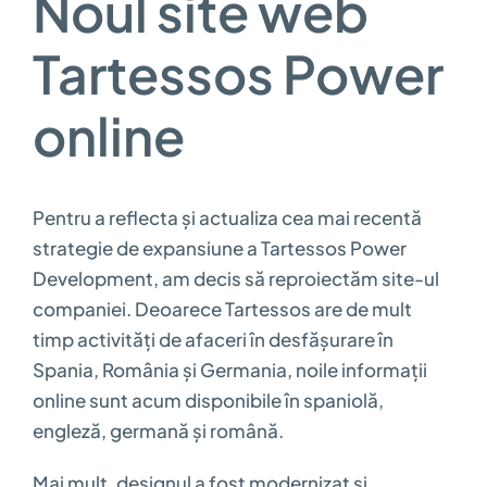
Noul site web
Tartessos Power
online
Pentru a reflecta și actualiza cea mai recentă
strategie de expansiune a Tartessos Power
Development, am decis să reproiectăm site-ul
companiei. Deoarece Tartessos are de mult
timp activități de afaceri în desfășurare în
Spania, România și Germania, noile informații
online sunt acum disponibile în spaniolă,
engleză, germană și română.
Mai mult, designul a fost modernizat și