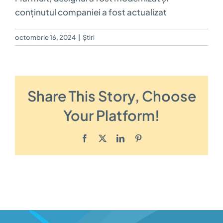
conținutul companiei a fost actualizat
octombrie 16, 2024
|
Știri
Share This Story, Choose
Your Platform!
Facebook
Twitter
LinkedIn
Pinterest