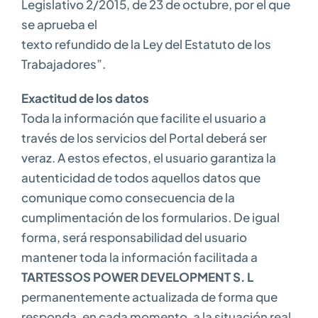
Legislativo 2/2015, de 23 de octubre, por el que
se aprueba el
texto refundido de la Ley del Estatuto de los
Trabajadores”.
Exactitud de los datos
Toda la información que facilite el usuario a
través de los servicios del Portal deberá ser
veraz. A estos efectos, el usuario garantiza la
autenticidad de todos aquellos datos que
comunique como consecuencia de la
cumplimentación de los formularios. De igual
forma, será responsabilidad del usuario
mantener toda la información facilitada a
TARTESSOS POWER DEVELOPMENT S. L
permanentemente actualizada de forma que
responda, en cada momento, a la situación real